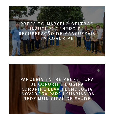
PREFEITO MARCELO BELTRÃO
INAUGURA CENTRO DE
RECUPERAÇÃO DE MANGUEZAIS
EM CORURIPE
PARCERIA ENTRE PREFEITURA
DE CORURIPE E USINA
CORURIPE LEVA TECNOLOGIA
INOVADORA PARA USUÁRIAS DA
REDE MUNICIPAL DE SAÚDE