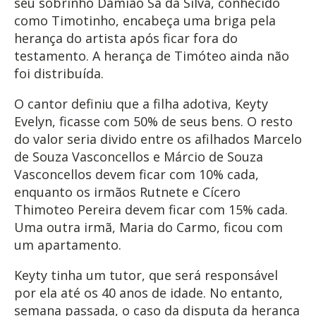
seu sobrinho Damião Sá da Silva, conhecido
como Timotinho, encabeça uma briga pela
herança do artista após ficar fora do
testamento. A herança de Timóteo ainda não
foi distribuída.
O cantor definiu que a filha adotiva, Keyty
Evelyn, ficasse com 50% de seus bens. O resto
do valor seria divido entre os afilhados Marcelo
de Souza Vasconcellos e Márcio de Souza
Vasconcellos devem ficar com 10% cada,
enquanto os irmãos Rutnete e Cícero
Thimoteo Pereira devem ficar com 15% cada.
Uma outra irmã, Maria do Carmo, ficou com
um apartamento.
Keyty tinha um tutor, que será responsável
por ela até os 40 anos de idade. No entanto,
semana passada, o caso da disputa da herança