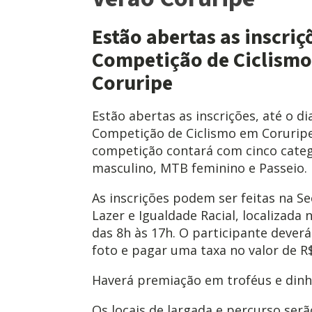
Estão abertas as inscriç
Competição de Ciclismo
Coruripe
Estão abertas as inscrições, até o dia
Competição de Ciclismo em Coruripe,
competição contará com cinco catego
masculino, MTB feminino e Passeio.
As inscrições podem ser feitas na Se
Lazer e Igualdade Racial, localizada 
das 8h às 17h. O participante deve
foto e pagar uma taxa no valor de R$
Haverá premiação em troféus e dinhe
Os locais de largada e percurso serã