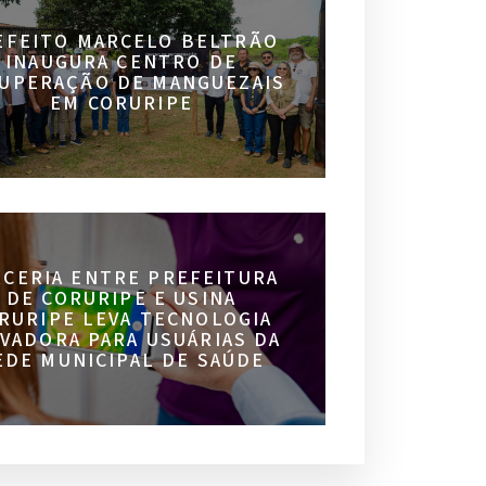
EFEITO MARCELO BELTRÃO
INAUGURA CENTRO DE
UPERAÇÃO DE MANGUEZAIS
EM CORURIPE
RCERIA ENTRE PREFEITURA
DE CORURIPE E USINA
RURIPE LEVA TECNOLOGIA
VADORA PARA USUÁRIAS DA
EDE MUNICIPAL DE SAÚDE