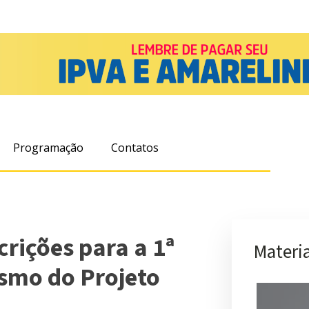
Programação
Contatos
crições para a 1ª
Materia
smo do Projeto