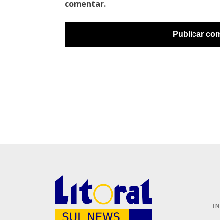
comentar.
I