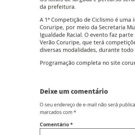
da prefeitura.
A 1ª Competição de Ciclismo é uma in
Coruripe, por meio da Secretaria Mun
Igualdade Racial. O evento faz part
Verão Coruripe, que terá competiçõ
diversas modalidades, durante todo 
Programação completa no site coruri
Deixe um comentário
O seu endereço de e-mail não será publica
marcados com
*
Comentário
*