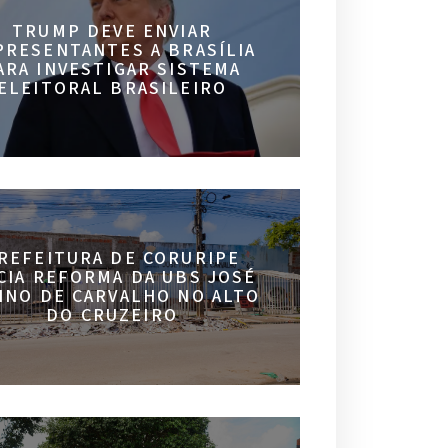
TRUMP DEVE ENVIAR
PRESENTANTES A BRASÍLIA
ARA INVESTIGAR SISTEMA
ELEITORAL BRASILEIRO
REFEITURA DE CORURIPE
ICIA REFORMA DA UBS JOSÉ
INO DE CARVALHO NO ALTO
DO CRUZEIRO