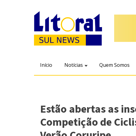
Início
Notícias
Quem Somos
Estão abertas as ins
Competição de Cicli
Verão Coruripe