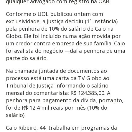
qualquer advogado com registro na OAB.
Conforme o UOL publicou ontem com
exclusividade, a Justiça decidiu (1ª instância)
pela penhora de 10% do salário de Caio na
Globo. Ele foi incluído numa ação movida por
um credor contra empresa de sua família. Caio
foi avalista do negócio —daí a penhora de uma
parte do salário.
Na chamada juntada de documentos ao
processo está uma carta da TV Globo ao
Tribunal de Justiça informando o salário
mensal do comentarista: R$ 124.385,00. A
penhora para pagamento da dívida, portanto,
foi de R$ 12,4 mil reais por mês (10% do
salário).
Caio Ribeiro, 44, trabalha em programas da