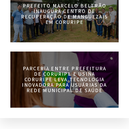
PREFEITO MARCELO BELTRÃO
INAUGURA CENTRO DE
RECUPERAÇÃO DE MANGUEZAIS
EM CORURIPE
PARCERIA ENTRE PREFEITURA
DE CORURIPE E USINA
CORURIPE LEVA TECNOLOGIA
INOVADORA PARA USUÁRIAS DA
REDE MUNICIPAL DE SAÚDE