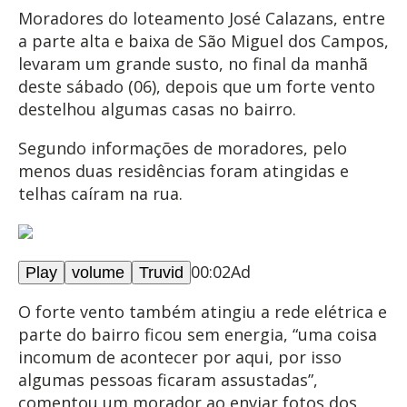
Moradores do loteamento José Calazans, entre
a parte alta e baixa de São Miguel dos Campos,
levaram um grande susto, no final da manhã
deste sábado (06), depois que um forte vento
destelhou algumas casas no bairro.
Segundo informações de moradores, pelo
menos duas residências foram atingidas e
telhas caíram na rua.
00:02
Ad
Play
volume
Truvid
O forte vento também atingiu a rede elétrica e
parte do bairro ficou sem energia, “uma coisa
incomum de acontecer por aqui, por isso
algumas pessoas ficaram assustadas”,
comentou um morador ao enviar fotos dos