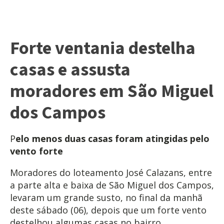
Forte ventania destelha
casas e assusta
moradores em São Miguel
dos Campos
P
elo menos duas casas foram atingidas pelo
vento forte
Moradores do loteamento José Calazans, entre
a parte alta e baixa de São Miguel dos Campos,
levaram um grande susto, no final da manhã
deste sábado (06), depois que um forte vento
destelhou algumas casas no bairro.