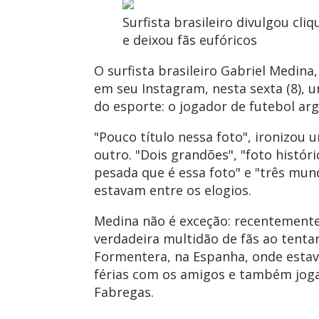
Surfista brasileiro divulgou cl
e deixou fãs eufóricos
O surfista brasileiro Gabriel Medina
em seu Instagram, nesta sexta (8),
do esporte: o jogador de futebol arg
"Pouco título nessa foto", ironizou 
outro. "Dois grandões", "foto histór
pesada que é essa foto" e "três mun
estavam entre os elogios.
Medina não é exceção: recentemente
verdadeira multidão de fãs ao tentar
Formentera, na Espanha, onde estav
férias com os amigos e também joga
Fabregas.