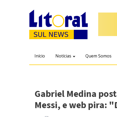
Início
Notícias
Quem Somos
Gabriel Medina post
Messi, e web pira: 