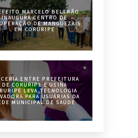
EFEITO MARCELO BELTRÃO
INAUGURA CENTRO DE
UPERAÇÃO DE MANGUEZAIS
EM CORURIPE
RCERIA ENTRE PREFEITURA
DE CORURIPE E USINA
RURIPE LEVA TECNOLOGIA
VADORA PARA USUÁRIAS DA
EDE MUNICIPAL DE SAÚDE