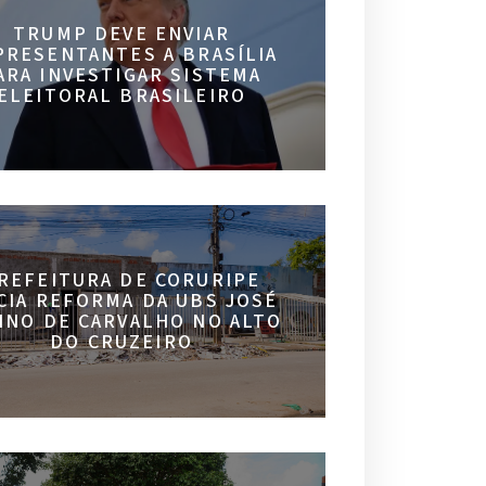
TRUMP DEVE ENVIAR
PRESENTANTES A BRASÍLIA
ARA INVESTIGAR SISTEMA
ELEITORAL BRASILEIRO
REFEITURA DE CORURIPE
ICIA REFORMA DA UBS JOSÉ
INO DE CARVALHO NO ALTO
DO CRUZEIRO