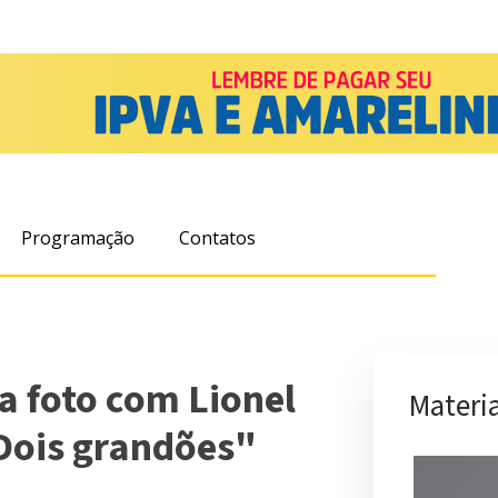
Programação
Contatos
a foto com Lionel
Materia
"Dois grandões"