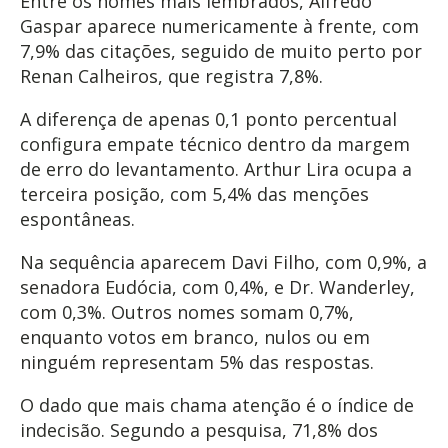
Entre os nomes mais lembrados, Alfredo
Gaspar aparece numericamente à frente, com
7,9% das citações, seguido de muito perto por
Renan Calheiros, que registra 7,8%.
A diferença de apenas 0,1 ponto percentual
configura empate técnico dentro da margem
de erro do levantamento. Arthur Lira ocupa a
terceira posição, com 5,4% das menções
espontâneas.
Na sequência aparecem Davi Filho, com 0,9%, a
senadora Eudócia, com 0,4%, e Dr. Wanderley,
com 0,3%. Outros nomes somam 0,7%,
enquanto votos em branco, nulos ou em
ninguém representam 5% das respostas.
O dado que mais chama atenção é o índice de
indecisão. Segundo a pesquisa, 71,8% dos