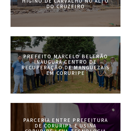
HIGINO DE CARVALHO NO ALTO
DO CRUZEIRO
PREFEITO MARCELO BELTRÃO
INAUGURA CENTRO DE
RECUPERAÇÃO DE MANGUEZAIS
EM CORURIPE
PARCERIA ENTRE PREFEITURA
DE CORURIPE E USINA