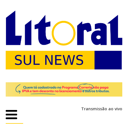
Transmissão ao vivo