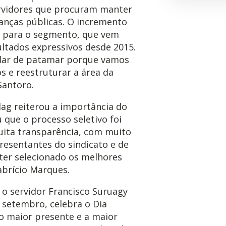
rvidores que procuram manter
anças públicas. O incremento
s para o segmento, que vem
ltados expressivos desde 2015.
dar de patamar porque vamos
s e reestruturar a área da
Santoro.
lag reiterou a importância do
 que o processo seletivo foi
ita transparência, com muito
resentantes do sindicato e de
 ter selecionado os melhores
abrício Marques.
 o servidor Francisco Suruagy
 setembro, celebra o Dia
é o maior presente e a maior