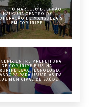
EFEITO MARCELO BELTRÃO
INAUGURA CENTRO DE
UPERAÇÃO DE MANGUEZAIS
EM CORURIPE
RCERIA ENTRE PREFEITURA
DE CORURIPE E USINA
RURIPE LEVA TECNOLOGIA
VADORA PARA USUÁRIAS DA
EDE MUNICIPAL DE SAÚDE