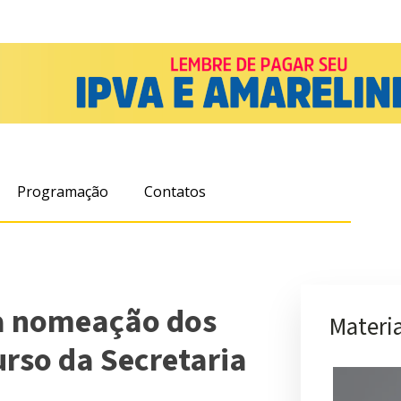
Programação
Contatos
a nomeação dos
Materia
rso da Secretaria