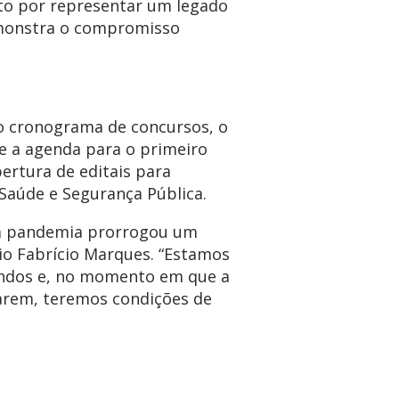
nto por representar um legado
emonstra o compromisso
o cronograma de concursos, o
e a agenda para o primeiro
ertura de editais para
Saúde e Segurança Pública.
a pandemia prorrogou um
rio Fabrício Marques. “Estamos
ndos e, no momento em que a
arem, teremos condições de