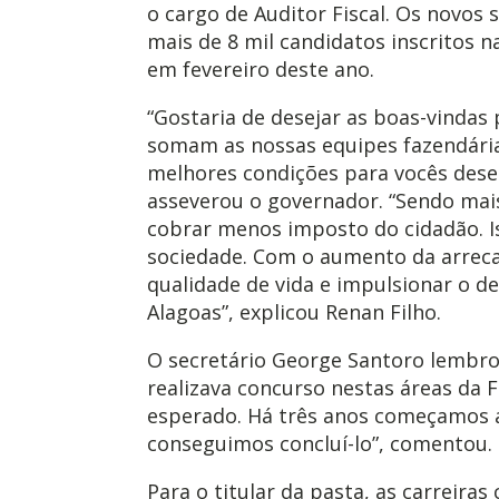
o cargo de Auditor Fiscal. Os novos
mais de 8 mil candidatos inscritos 
em fevereiro deste ano.
“Gostaria de desejar as boas-vindas
somam as nossas equipes fazendári
melhores condições para vocês des
asseverou o governador. “Sendo mais
cobrar menos imposto do cidadão. I
sociedade. Com o aumento da arre
qualidade de vida e impulsionar o 
Alagoas”, explicou Renan Filho.
O secretário George Santoro lembro
realizava concurso nestas áreas da 
esperado. Há três anos começamos a 
conseguimos concluí-lo”, comentou.
Para o titular da pasta, as carreira