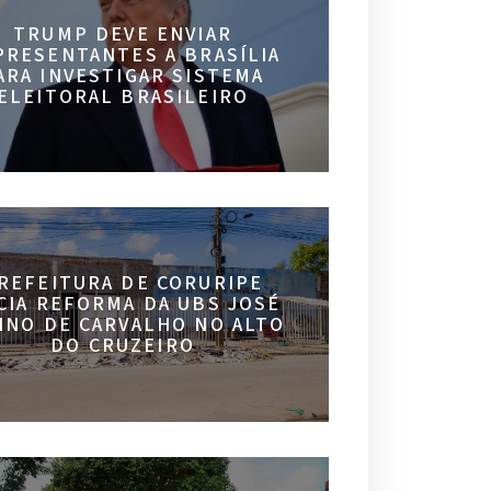
TRUMP DEVE ENVIAR
PRESENTANTES A BRASÍLIA
ARA INVESTIGAR SISTEMA
ELEITORAL BRASILEIRO
REFEITURA DE CORURIPE
ICIA REFORMA DA UBS JOSÉ
INO DE CARVALHO NO ALTO
DO CRUZEIRO