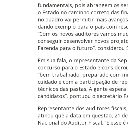
fundamentais, pois abrangem os se
o Estado no caminho correto das fin
no quadro vai permitir mais avanço
dando exemplo para o país com resu
“Com os novos auditores vamos mu
conseguir desenvolver novos projeto
Fazenda para o futuro”, considerou 
Em sua fala, o representante da Sep
concurso para o Estado e considerou
“bem trabalhado, preparado com mu
cuidado e com a participação de rep
técnicos das pastas. A gente espera
candidatos”, pontuou o secretário F
Representante dos auditores fiscais,
atinou que a data em questão, 21 de
Nacional do Auditor Fiscal. “E esse 