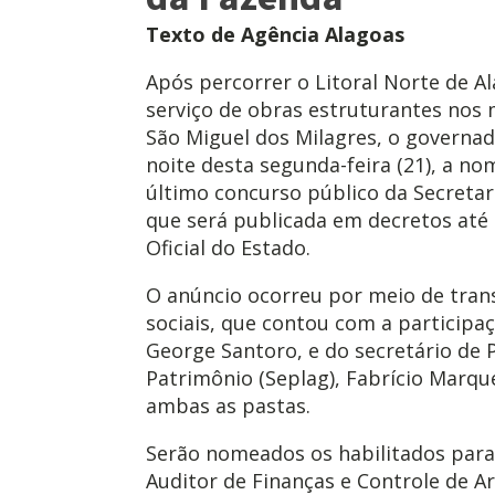
Texto de Agência Alagoas
Após percorrer o Litoral Norte de A
serviço de obras estruturantes nos 
São Miguel dos Milagres, o governad
noite desta segunda-feira (21), a n
último concurso público da Secretar
que será publicada em decretos até e
Oficial do Estado.
O anúncio ocorreu por meio de trans
sociais, que contou com a participa
George Santoro, e do secretário de 
Patrimônio (Seplag), Fabrício Marqu
ambas as pastas.
Serão nomeados os habilitados para
Auditor de Finanças e Controle de A