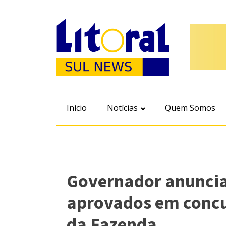
Início
Notícias
Quem Somos
Governador anunci
aprovados em concu
da Fazenda