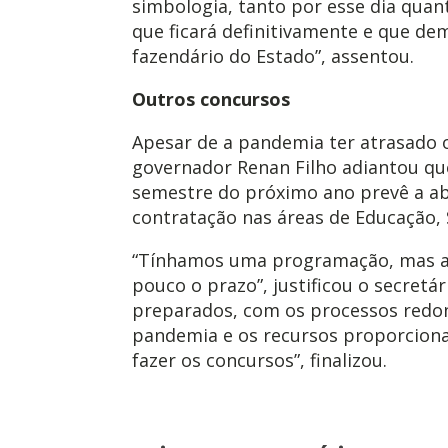
simbologia, tanto por esse dia qua
que ficará definitivamente e que d
fazendário do Estado”, assentou.
Outros concursos
Apesar de a pandemia ter atrasado 
governador Renan Filho adiantou qu
semestre do próximo ano prevê a ab
contratação nas áreas de Educação, 
“Tínhamos uma programação, mas 
pouco o prazo”, justificou o secretá
preparados, com os processos redo
pandemia e os recursos proporcion
fazer os concursos”, finalizou.