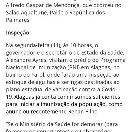
Alfredo Gaspar de Mendonça, que ocorreu no
Salão Aqualtune, Palácio República dos
Palmares.
Inspeção
Na segunda-feira (11), às 10 horas, o
governador e o secretário de Estado da Saúde,
Alexandre Ayres, visitam o prédio do Programa
Nacional de Imunização (PNI) em Alagoas, no
bairro do Farol, onde farão uma inspeção ao
estoque de agulhas e seringas destinadas ao
plano estadual de vacinação contra a Covid-
19.
Alagoas já conta com insumos suficientes
para iniciar a imunização da população, como
anunciou recentemente Renan Filho
.
“Se o Ministério da Saúde for demorar (para
fornecer os imunizantes) e o Laboratório