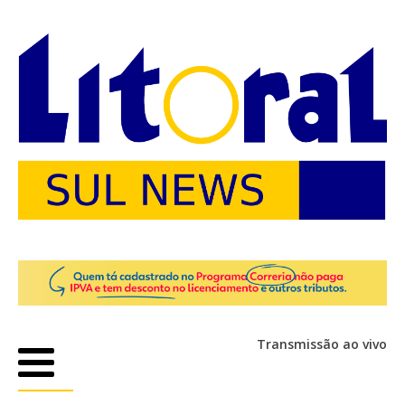
Transmissão ao vivo