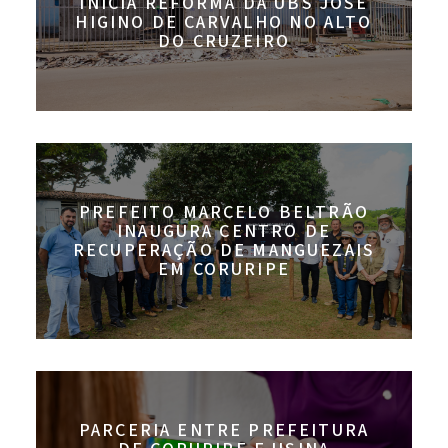
INICIA REFORMA DA UBS JOSÉ
HIGINO DE CARVALHO NO ALTO
DO CRUZEIRO
PREFEITO MARCELO BELTRÃO
INAUGURA CENTRO DE
RECUPERAÇÃO DE MANGUEZAIS
EM CORURIPE
PARCERIA ENTRE PREFEITURA