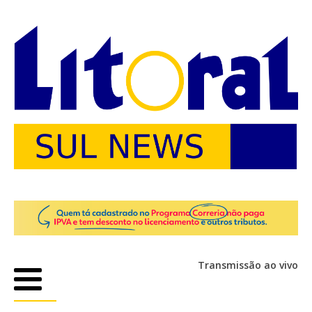
Transmissão ao vivo