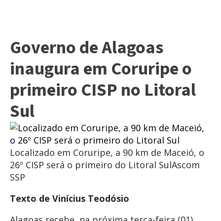
Governo de Alagoas
inaugura em Coruripe o
primeiro CISP no Litoral
Sul
Localizado em Coruripe, a 90 km de Maceió, o
26º CISP será o primeiro do Litoral Sul
Ascom
SSP
Texto de Vinícius Teodósio
Alagoas recebe, na próxima terça-feira (01),