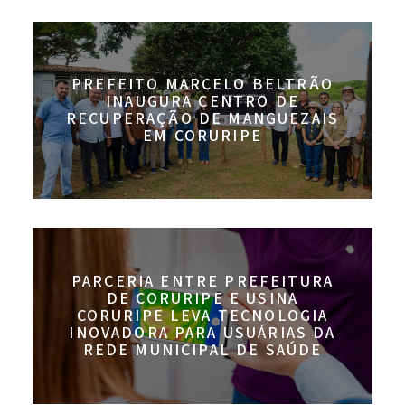
PREFEITO MARCELO BELTRÃO
INAUGURA CENTRO DE
RECUPERAÇÃO DE MANGUEZAIS
EM CORURIPE
PARCERIA ENTRE PREFEITURA
DE CORURIPE E USINA
CORURIPE LEVA TECNOLOGIA
INOVADORA PARA USUÁRIAS DA
REDE MUNICIPAL DE SAÚDE