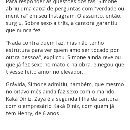
Para responder às questões dos fãs, Simone
abriu uma caixa de perguntas com "verdade ou
mentira" em seu Instagram. O assunto, então,
surgiu. Sobre sexo a três, a cantora garantiu
que nunca fez.
"Nada contra quem faz, mas não tenho
estrutura para ver quem amo ser tocado por
outra pessoa", explicou. Simone ainda revelou
que já fez sexo no mato e na obra, e negou que
tivesse feito amor no elevador.
Grávida, Simone admitiu, também, que mesmo
no oitavo mês ainda faz sexo com o marido,
Kaká Diniz. Zaya é a segunda filha da cantora
com o empresário Kaká Diniz, com quem já
tem Henry, de 6 anos.