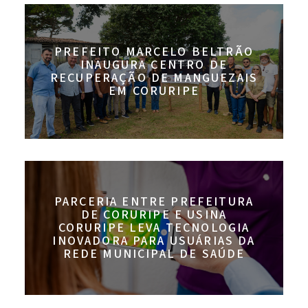
PREFEITO MARCELO BELTRÃO
INAUGURA CENTRO DE
RECUPERAÇÃO DE MANGUEZAIS
EM CORURIPE
PARCERIA ENTRE PREFEITURA
DE CORURIPE E USINA
CORURIPE LEVA TECNOLOGIA
INOVADORA PARA USUÁRIAS DA
REDE MUNICIPAL DE SAÚDE