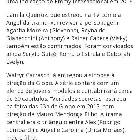
uma indicação ao Emmy Internacional em 2016.
Camila Queiroz, que estreou na TV como a
Angel da trama, vai reviver a personagem.
Agatha Moreira (Giovanna), Reynaldo
Gianecchini (Anthony) e Rainer Cadete (Visky)
também estão confirmados. Foram convidados
ainda Sergio Guizé, Romulo Estrela e Deborah
Evelyn.
Walcyr Carrasco já entregou a sinopse à
direção da Globo. A série contará com um
elenco de jovens modelos e contabilizará cerca
de 50 capítulos. "Verdades secretas" estreou
na faixa das 23h da Globo em 2015, com
direção de Mauro Mendonça Filho. A trama
central era o triângulo entre Alex (Rodrigo
Lombardi) e Angel e Carolina (Drica Moraes),
mãe e filha.