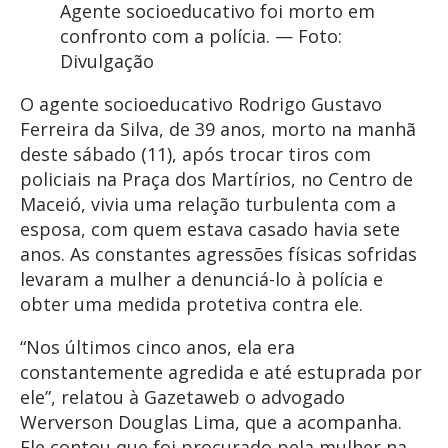
Agente socioeducativo foi morto em
confronto com a polícia. — Foto:
Divulgação
O agente socioeducativo Rodrigo Gustavo
Ferreira da Silva, de 39 anos, morto na manhã
deste sábado (11), após trocar tiros com
policiais na Praça dos Martírios, no Centro de
Maceió, vivia uma relação turbulenta com a
esposa, com quem estava casado havia sete
anos. As constantes agressões físicas sofridas
levaram a mulher a denunciá-lo à polícia e
obter uma medida protetiva contra ele.
“Nos últimos cinco anos, ela era
constantemente agredida e até estuprada por
ele”, relatou à Gazetaweb o advogado
Werverson Douglas Lima, que a acompanha.
Ele contou que foi procurado pela mulher na