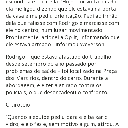
escondida e foi até lá. “Hoje, por volta das 9h,
ela me ligou dizendo que ele estava na porta
da casa e me pediu orientação. Pedi ao irmão
dela que falasse com Rodrigo e marcasse com
ele no centro, num lugar movimentado.
Prontamente, acionei a Oplit, informando que
ele estava armado”, informou Weverson.
Rodrigo – que estava afastado do trabalho
desde setembro do ano passado por
problemas de saúde – foi localizado na Praça
dos Martírios, dentro do carro. Durante a
abordagem, ele teria atirado contra os
policiais, o que desencadeou o confronto.
O tiroteio
“Quando a equipe pediu para ele baixar o
vidro, ele o fez e, sem motivo algum, atirou. A