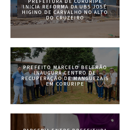
PREFEITURA DE CORURIPE
INICIA REFORMA DA UBS JOSÉ
HIGINO DE CARVALHO NO ALTO
DO CRUZEIRO
PREFEITO MARCELO BELTRÃO
INAUGURA CENTRO DE
RECUPERAÇÃO DE MANGUEZAIS
EM CORURIPE