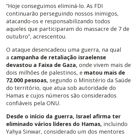
“Hoje conseguimos eliminá-lo. As FDI
continuarão perseguindo nossos inimigos,
atacando-os e responsabilizando todos
aqueles que participaram do massacre de 7 de
outubro”, acrescentou.
O ataque desencadeou uma guerra, na qual
a
campanha de retaliação israelense
devastou a Faixa de Gaza,
onde vivem mais de
dois milhões de palestinos, e
matou mais de
72.000 pessoas,
segundo o Ministério da Saúde
do território, que atua sob autoridade do
Hamas e cujos números são considerados
confiáveis pela ONU.
Desde o início da guerra, Israel afirma ter
eliminado vários líderes do Hamas,
incluindo
Yahya Sinwar, considerado um dos mentores