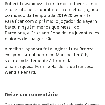
Robert Lewandowski confirmou o favoritismo
e foi eleito nesta quinta-feira o melhor jogador
do mundo da temporada 2019/20 pela Fifa.
Para ficar com o prêmio, o jogador do Bayern
bateu ninguém menos que Messi, do
Barcelona, e Cristiano Ronaldo, da Juventus, os
maiores de sua geração.
A melhor jogadora foi a inglesa Lucy Bronze,
ex-Lyon e atualmente no Manchester City,
surpreendentemente à frente da
dinamarquesa Pernille Harder e da francesa
Wendie Renard.
Deixe um comentário
O seu endereço de e-mail não será publicado.
Campos