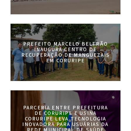
PREFEITO MARCELO BELTRÃO
INAUGURA CENTRO DE
RECUPERAÇÃO DE MANGUEZAIS
EM CORURIPE
PARCERIA ENTRE PREFEITURA
DE CORURIPE E USINA
CORURIPE LEVA TECNOLOGIA
INOVADORA PARA USUÁRIAS DA
REDE MUNICIPAL DE SAÚDE