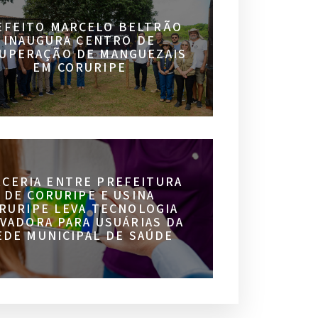
EFEITO MARCELO BELTRÃO
INAUGURA CENTRO DE
UPERAÇÃO DE MANGUEZAIS
EM CORURIPE
RCERIA ENTRE PREFEITURA
DE CORURIPE E USINA
RURIPE LEVA TECNOLOGIA
VADORA PARA USUÁRIAS DA
EDE MUNICIPAL DE SAÚDE