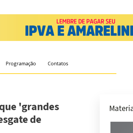
Programação
Contatos
 que 'grandes
Materia
esgate de