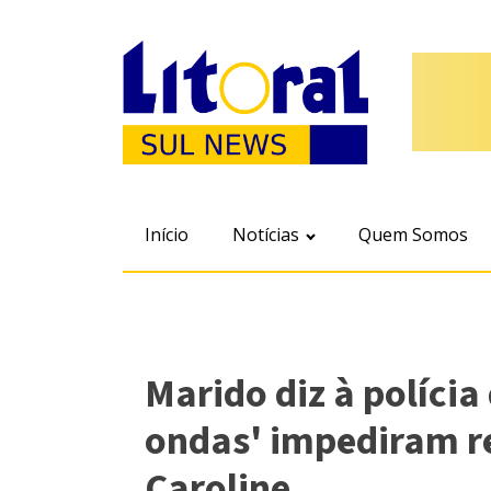
Início
Notícias
Quem Somos
Marido diz à polícia
ondas' impediram r
Caroline