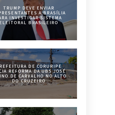
TRUMP DEVE ENVIAR
PRESENTANTES A BRASÍLIA
ARA INVESTIGAR SISTEMA
ELEITORAL BRASILEIRO
REFEITURA DE CORURIPE
ICIA REFORMA DA UBS JOSÉ
INO DE CARVALHO NO ALTO
DO CRUZEIRO