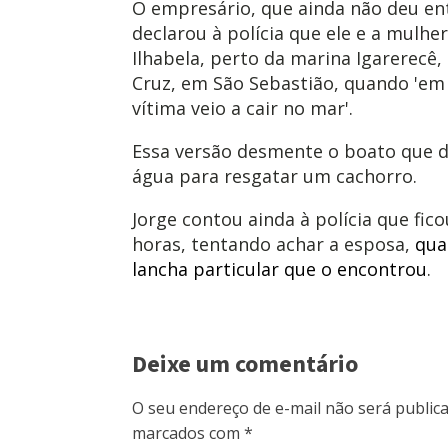
O empresário, que ainda não deu ent
declarou à polícia que ele e a mulh
Ilhabela, perto da marina Igarerecê,
Cruz, em São Sebastião, quando 'em 
vítima veio a cair no mar'.
Essa versão desmente o boato que dá
água para resgatar um cachorro.
Jorge contou ainda à polícia que fic
horas, tentando achar a esposa,
qua
lancha particular que o encontrou
.
Deixe um comentário
O seu endereço de e-mail não será publica
marcados com
*