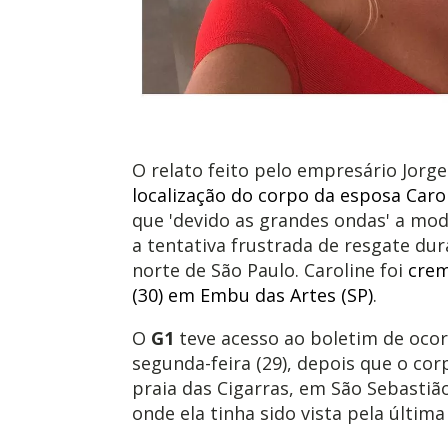
O relato feito pelo empresário Jorge 
localização do corpo da esposa Caro
que 'devido as grandes ondas' a mod
a tentativa frustrada de resgate dur
norte de São Paulo.
Caroline foi
crem
(30) em Embu das Artes (SP)
.
O
G1
teve acesso ao boletim de ocor
segunda-feira (29), depois que o co
praia das Cigarras, em São Sebastião
onde ela tinha sido vista pela última