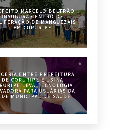
EFEITO MARCELO BELTRÃO
INAUGURA CENTRO DE
UPERAÇÃO DE MANGUEZAIS
EM CORURIPE
RCERIA ENTRE PREFEITURA
DE CORURIPE E USINA
RURIPE LEVA TECNOLOGIA
VADORA PARA USUÁRIAS DA
EDE MUNICIPAL DE SAÚDE