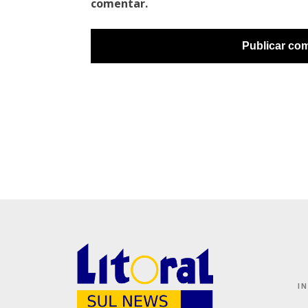
comentar.
I