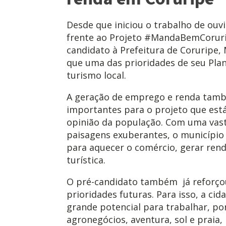
Desde que iniciou o trabalho de ouv
frente ao Projeto #MandaBemCorurip
candidato à Prefeitura de Coruripe,
que uma das prioridades de seu Pla
turismo local.
A geração de emprego e renda tamb
importantes para o projeto que est
opinião da população. Com uma vast
paisagens exuberantes, o município
para aquecer o comércio, gerar ren
turística.
O pré-candidato também já reforço
prioridades futuras. Para isso, a ci
grande potencial para trabalhar, po
agronegócios, aventura, sol e praia, 