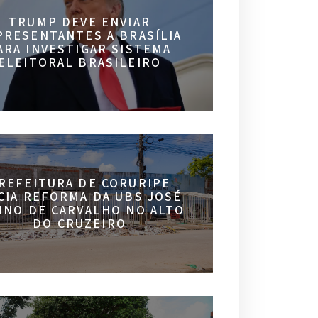
TRUMP DEVE ENVIAR
PRESENTANTES A BRASÍLIA
ARA INVESTIGAR SISTEMA
ELEITORAL BRASILEIRO
REFEITURA DE CORURIPE
ICIA REFORMA DA UBS JOSÉ
INO DE CARVALHO NO ALTO
DO CRUZEIRO