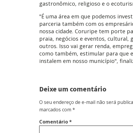
gastronômico, religioso e o ecoturi
"É uma área em que podemos invest
parceria também com os empresário
nossa cidade. Coruripe tem porte pa
praia, negócios e eventos, cultural,
outros. Isso vai gerar renda, empre
como também, estimular para que 
instalem em nosso município", final
Deixe um comentário
O seu endereço de e-mail não será publica
marcados com
*
Comentário
*