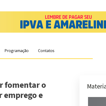
Programação
Contatos
r fomentar o
Materia
ar emprego e