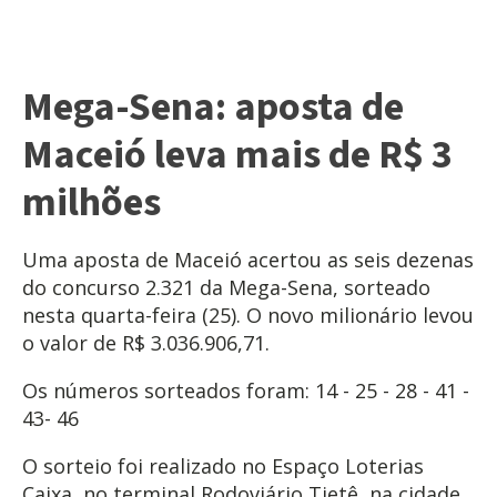
Mega-Sena: aposta de
Maceió leva mais de R$ 3
milhões
Uma aposta de Maceió acertou as seis dezenas
do concurso 2.321 da Mega-Sena, sorteado
nesta quarta-feira (25). O novo milionário levou
o valor de R$ 3.036.906,71.
Os números sorteados foram: 14 - 25 - 28 - 41 -
43- 46
O sorteio foi realizado no Espaço Loterias
Caixa, no terminal Rodoviário Tietê, na cidade