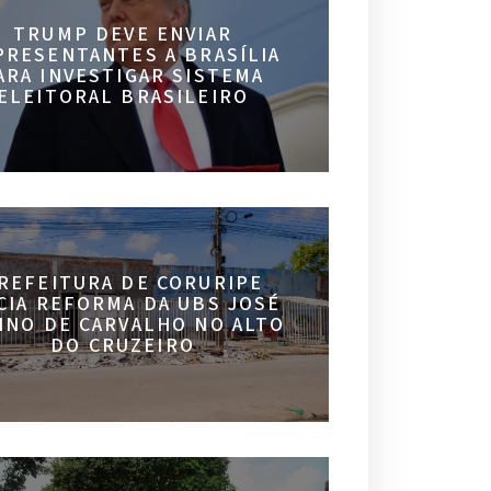
TRUMP DEVE ENVIAR
PRESENTANTES A BRASÍLIA
ARA INVESTIGAR SISTEMA
ELEITORAL BRASILEIRO
REFEITURA DE CORURIPE
ICIA REFORMA DA UBS JOSÉ
INO DE CARVALHO NO ALTO
DO CRUZEIRO