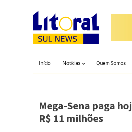
Início
Notícias
Quem Somos
Mega-Sena paga hoj
R$ 11 milhões