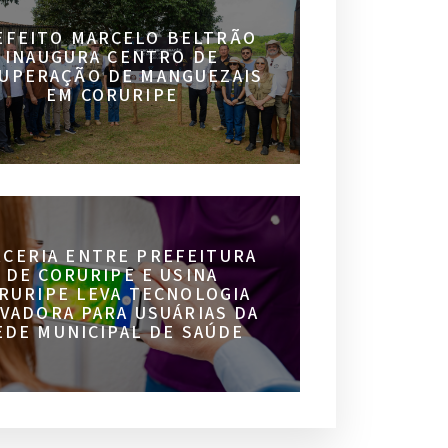
EFEITO MARCELO BELTRÃO
INAUGURA CENTRO DE
UPERAÇÃO DE MANGUEZAIS
EM CORURIPE
RCERIA ENTRE PREFEITURA
DE CORURIPE E USINA
RURIPE LEVA TECNOLOGIA
VADORA PARA USUÁRIAS DA
EDE MUNICIPAL DE SAÚDE