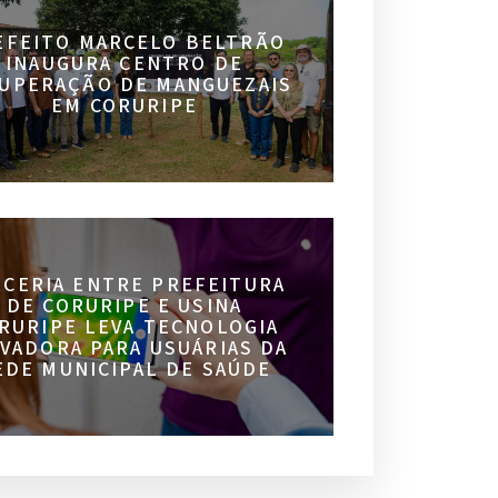
EFEITO MARCELO BELTRÃO
INAUGURA CENTRO DE
UPERAÇÃO DE MANGUEZAIS
EM CORURIPE
RCERIA ENTRE PREFEITURA
DE CORURIPE E USINA
RURIPE LEVA TECNOLOGIA
VADORA PARA USUÁRIAS DA
EDE MUNICIPAL DE SAÚDE