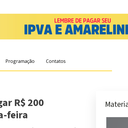
Programação
Contatos
ar R$ 200
Materia
a-feira