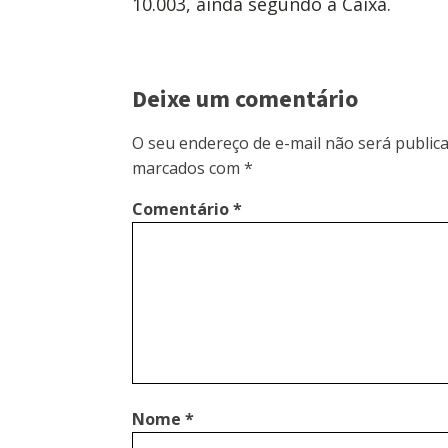
10.003, ainda segundo a Caixa.
Deixe um comentário
O seu endereço de e-mail não será publica
marcados com
*
Comentário
*
Nome
*