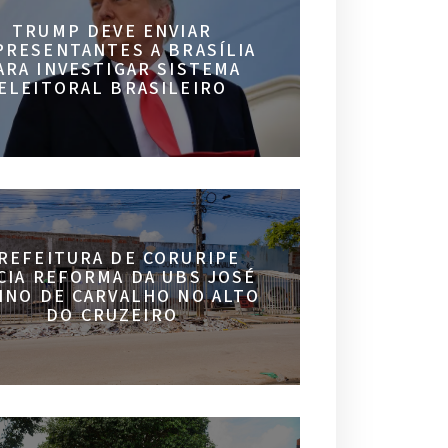
TRUMP DEVE ENVIAR
PRESENTANTES A BRASÍLIA
ARA INVESTIGAR SISTEMA
ELEITORAL BRASILEIRO
REFEITURA DE CORURIPE
ICIA REFORMA DA UBS JOSÉ
INO DE CARVALHO NO ALTO
DO CRUZEIRO