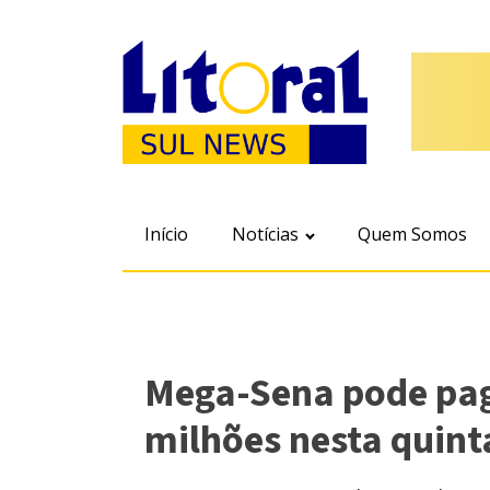
Início
Notícias
Quem Somos
Mega-Sena pode pag
milhões nesta quint