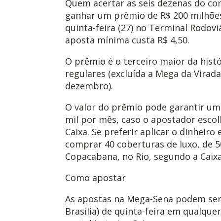
Quem acertar as seis dezenas do co
ganhar um prêmio de R$ 200 milhões
quinta-feira (27) no Terminal Rodovi
aposta mínima custa R$ 4,50.
O prêmio é o terceiro maior da his
regulares (excluída a Mega da Virada
dezembro).
O valor do prêmio pode garantir um
mil por mês, caso o apostador escol
Caixa. Se preferir aplicar o dinheir
comprar 40 coberturas de luxo, de 
Copacabana, no Rio, segundo a Caixa
Como apostar
As apostas na Mega-Sena podem ser f
Brasília) de quinta-feira em qualque