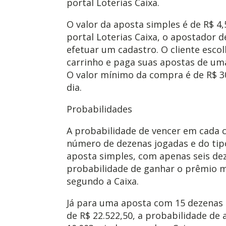
portal Loterias Caixa.
O valor da aposta simples é de R$ 4,5
portal Loterias Caixa, o apostador d
efetuar um cadastro. O cliente escol
carrinho e paga suas apostas de uma
O valor mínimo da compra é de R$ 3
dia.
Probabilidades
A probabilidade de vencer em cada 
número de dezenas jogadas e do tipo
aposta simples, com apenas seis dez
probabilidade de ganhar o prêmio mi
segundo a Caixa.
Já para uma aposta com 15 dezenas 
de R$ 22.522,50, a probabilidade de 