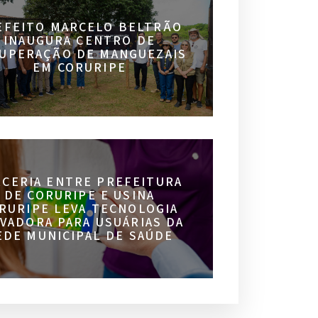
EFEITO MARCELO BELTRÃO
INAUGURA CENTRO DE
UPERAÇÃO DE MANGUEZAIS
EM CORURIPE
RCERIA ENTRE PREFEITURA
DE CORURIPE E USINA
RURIPE LEVA TECNOLOGIA
VADORA PARA USUÁRIAS DA
EDE MUNICIPAL DE SAÚDE