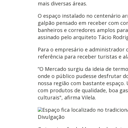
mais diversas áreas.
O espaço instalado no centenário a
galpão pensado em receber com conf
banheiros e corredores amplos para 
assinado pelo arquiteto Tácio Rodri
Para o empresário e administrador 
referência para receber turistas e a
“O Mercado surgiu da ideia de termo
onde o público pudesse desfrutar do
nossa região com bastante espaço. U
com produtos de qualidade, boa ga
culturais", afirma Vilela.
Espaço fica localizado no tradicion
Divulgação