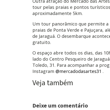
Outra atração do Mercado das Artes
tour pelas praias e pontos turístico
aproximadamente 5km.
Um tour panorâmico que permite a
praias de Ponta Verde e Pajuçara, al
de Jaraguá. O desembarque acontece
gratuito.
O espaço abre todos os dias, das 10h 
lado do Centro Pesqueiro de Jaraguá,
Toledo, 31. Para acompanhar a pro
Instagram
@mercadodasartes31
.
Veja também
Deixe um comentário