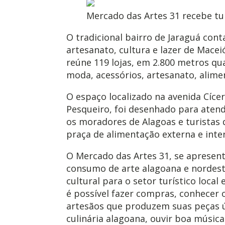
Mercado das Artes 31 recebe t
O tradicional bairro de Jaraguá co
artesanato, cultura e lazer de Macei
reúne 119 lojas, em 2.800 metros qu
moda, acessórios, artesanato, alime
O espaço localizado na avenida Cíce
Pesqueiro, foi desenhado para aten
os moradores de Alagoas e turistas 
praça de alimentação externa e inte
O Mercado das Artes 31, se apresen
consumo de arte alagoana e nordest
cultural para o setor turístico loc
é possível fazer compras, conhecer 
artesãos que produzem suas peças ún
culinária alagoana, ouvir boa música