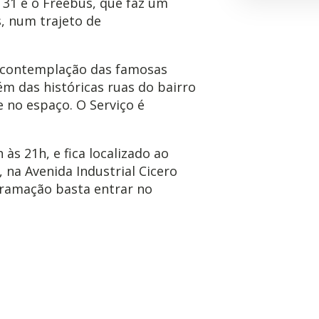
 31 é o Freebus, que faz um
s, num trajeto de
 contemplação das famosas
ém das históricas ruas do bairro
 no espaço. O Serviço é
às 21h, e fica localizado ao
 na Avenida Industrial Cicero
gramação basta entrar no