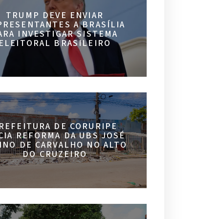
TRUMP DEVE ENVIAR
PRESENTANTES A BRASÍLIA
ARA INVESTIGAR SISTEMA
ELEITORAL BRASILEIRO
REFEITURA DE CORURIPE
ICIA REFORMA DA UBS JOSÉ
INO DE CARVALHO NO ALTO
DO CRUZEIRO