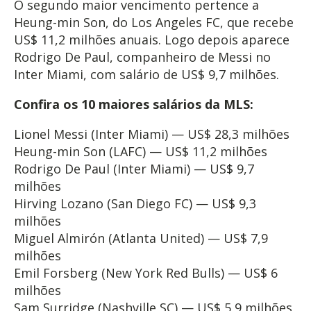
O segundo maior vencimento pertence a
Heung-min Son, do Los Angeles FC, que recebe
US$ 11,2 milhões anuais. Logo depois aparece
Rodrigo De Paul, companheiro de Messi no
Inter Miami, com salário de US$ 9,7 milhões.
Confira os 10 maiores salários da MLS:
Lionel Messi (Inter Miami) — US$ 28,3 milhões
Heung-min Son (LAFC) — US$ 11,2 milhões
Rodrigo De Paul (Inter Miami) — US$ 9,7
milhões
Hirving Lozano (San Diego FC) — US$ 9,3
milhões
Miguel Almirón (Atlanta United) — US$ 7,9
milhões
Emil Forsberg (New York Red Bulls) — US$ 6
milhões
Sam Surridge (Nashville SC) — US$ 5,9 milhões