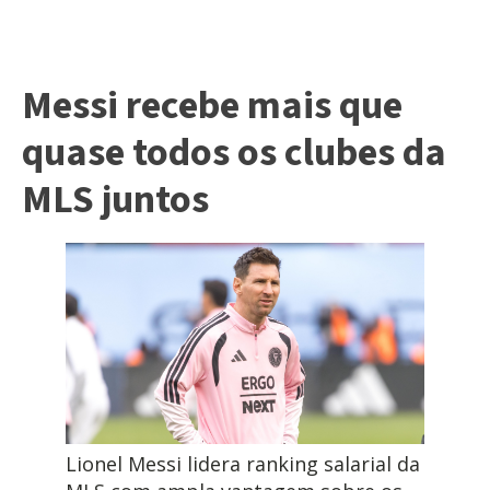
Messi recebe mais que
quase todos os clubes da
MLS juntos
Lionel Messi lidera ranking salarial da