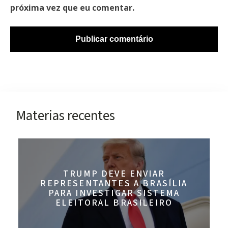
próxima vez que eu comentar.
Materias recentes
TRUMP DEVE ENVIAR
REPRESENTANTES A BRASÍLIA
PARA INVESTIGAR SISTEMA
ELEITORAL BRASILEIRO