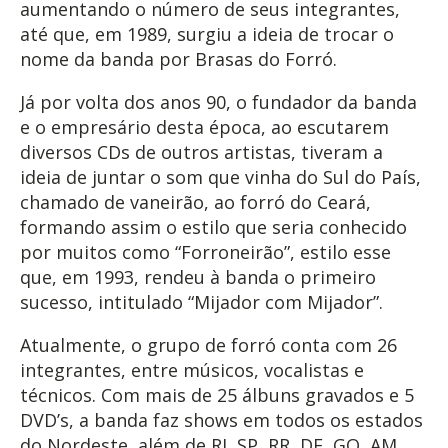
aumentando o número de seus integrantes,
até que, em 1989, surgiu a ideia de trocar o
nome da banda por Brasas do Forró.
Já por volta dos anos 90, o fundador da banda
e o empresário desta época, ao escutarem
diversos CDs de outros artistas, tiveram a
ideia de juntar o som que vinha do Sul do País,
chamado de vaneirão, ao forró do Ceará,
formando assim o estilo que seria conhecido
por muitos como “Forroneirão”, estilo esse
que, em 1993, rendeu à banda o primeiro
sucesso, intitulado “Mijador com Mijador”.
Atualmente, o grupo de forró conta com 26
integrantes, entre músicos, vocalistas e
técnicos. Com mais de 25 álbuns gravados e 5
DVD’s, a banda faz shows em todos os estados
do Nordeste, além de RJ, SP, RR, DF, GO, AM,