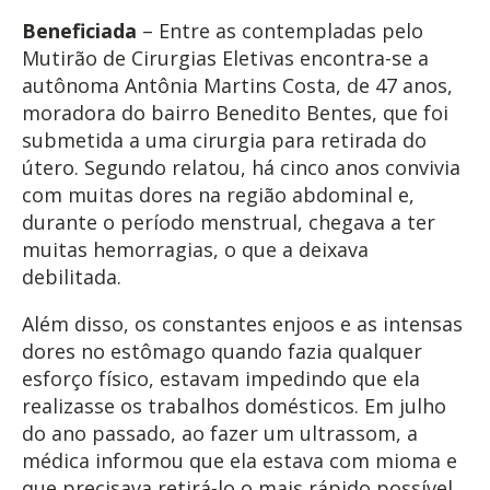
Beneficiada
– Entre as contempladas pelo
Mutirão de Cirurgias Eletivas encontra-se a
autônoma Antônia Martins Costa, de 47 anos,
moradora do bairro Benedito Bentes, que foi
submetida a uma cirurgia para retirada do
útero. Segundo relatou, há cinco anos convivia
com muitas dores na região abdominal e,
durante o período menstrual, chegava a ter
muitas hemorragias, o que a deixava
debilitada.
Além disso, os constantes enjoos e as intensas
dores no estômago quando fazia qualquer
esforço físico, estavam impedindo que ela
realizasse os trabalhos domésticos. Em julho
do ano passado, ao fazer um ultrassom, a
médica informou que ela estava com mioma e
que precisava retirá-lo o mais rápido possível.