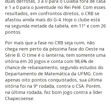
duas derrotas, 3 a 0 para o Cuiabá fora de casa
e 1 a 0 para o Juventude no Rei Pelé. Com esses
resultados, em confrontos diretos, o CRB se
afastou ainda mais do G-4. Hoje o clube está
na segunda metade da tabela, em 11º e com 26
pontos.
Por mais que a fase no CRB seja ruim, não
chega nem perto da péssima fase do Oeste na
Série B. O time é o lanterna, tem somente uma
vitória em 20 jogos e conta com 98,6% de
chance de rebaixamento, segundo estudos do
Departamento de Matemática da UFMG. Com
apenas oito pontos conquistados, sua última
vitória foi na 9ª rodada, contra o CSA. Porém,
na última rodada, fez bom jogo contra a líder
Chapecoense.