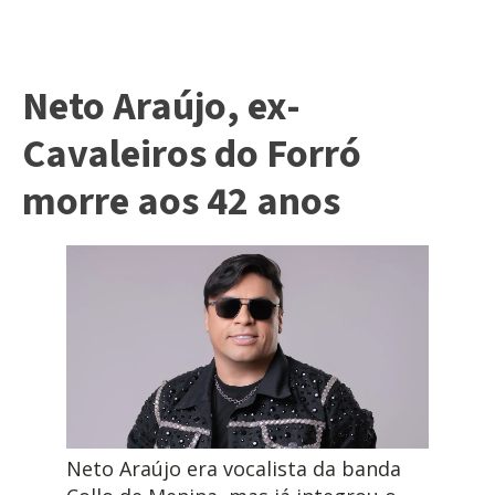
Neto Araújo, ex-
Cavaleiros do Forró
morre aos 42 anos
Neto Araújo era vocalista da banda