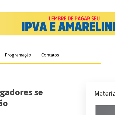
Programação
Contatos
ogadores se
Materia
ão