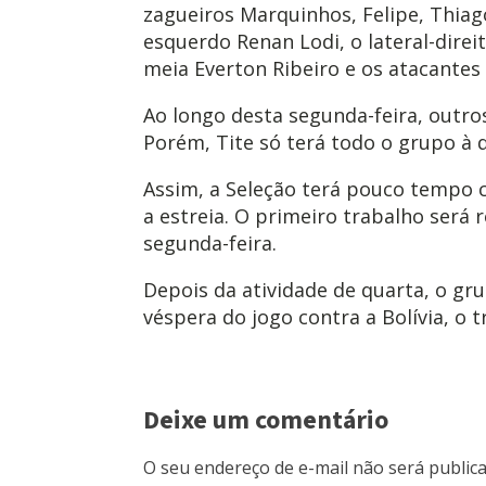
zagueiros Marquinhos, Felipe, Thiago 
esquerdo Renan Lodi, o lateral-direi
meia Everton Ribeiro e os atacantes
Ao longo desta segunda-feira, outro
Porém, Tite só terá todo o grupo à d
Assim, a Seleção terá pouco tempo 
a estreia. O primeiro trabalho será 
segunda-feira.
Depois da atividade de quarta, o gr
véspera do jogo contra a Bolívia, o t
Deixe um comentário
O seu endereço de e-mail não será publica