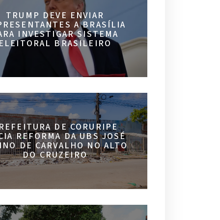
TRUMP DEVE ENVIAR
PRESENTANTES A BRASÍLIA
ARA INVESTIGAR SISTEMA
ELEITORAL BRASILEIRO
REFEITURA DE CORURIPE
ICIA REFORMA DA UBS JOSÉ
INO DE CARVALHO NO ALTO
DO CRUZEIRO