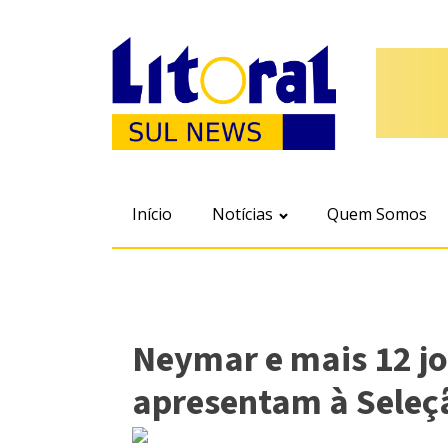
Início
Notícias
Quem Somos
Neymar e mais 12 j
apresentam à Seleç