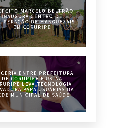
EFEITO MARCELO BELTRÃO
INAUGURA CENTRO DE
UPERAÇÃO DE MANGUEZAIS
EM CORURIPE
RCERIA ENTRE PREFEITURA
DE CORURIPE E USINA
RURIPE LEVA TECNOLOGIA
VADORA PARA USUÁRIAS DA
EDE MUNICIPAL DE SAÚDE