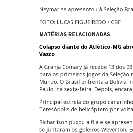
Neymar se apresentou à Seleção Bras
FOTO: LUCAS FIGUEIREDO / CBF
MATÉRIAS
RELACIONADAS
Colapso diante do Atlético-MG abre
Vasco
A Granja Comary já recebe 13 dos 23
para os primeiros jogos da Seleção 
Mundo. O Brasil enfrenta a Bolívia,
Paulo, na sexta-feira. Depois, encara
Principal estrela do grupo canarinh
Teresópolis de helicóptero por volta
Richarlison puxou a fila e se aprese
se juntaram os goleiros Weverton, E