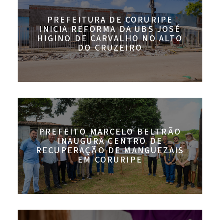
PREFEITURA DE CORURIPE
INICIA REFORMA DA UBS JOSÉ
HIGINO DE CARVALHO NO ALTO
DO CRUZEIRO
PREFEITO MARCELO BELTRÃO
INAUGURA CENTRO DE
RECUPERAÇÃO DE MANGUEZAIS
EM CORURIPE