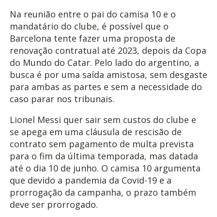
Na reunião entre o pai do camisa 10 e o
mandatário do clube, é possível que o
Barcelona tente fazer uma proposta de
renovação contratual até 2023, depois da Copa
do Mundo do Catar. Pelo lado do argentino, a
busca é por uma saída amistosa, sem desgaste
para ambas as partes e sem a necessidade do
caso parar nos tribunais.
Lionel Messi quer sair sem custos do clube e
se apega em uma cláusula de rescisão de
contrato sem pagamento de multa prevista
para o fim da última temporada, mas datada
até o dia 10 de junho. O camisa 10 argumenta
que devido a pandemia da Covid-19 e a
prorrogação da campanha, o prazo também
deve ser prorrogado.