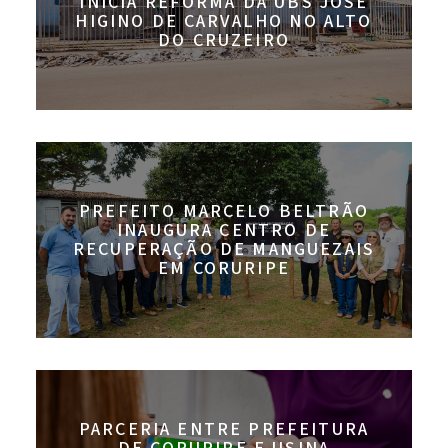
INICIA REFORMA DA UBS JOSÉ
HIGINO DE CARVALHO NO ALTO
DO CRUZEIRO
PREFEITO MARCELO BELTRÃO
INAUGURA CENTRO DE
RECUPERAÇÃO DE MANGUEZAIS
EM CORURIPE
PARCERIA ENTRE PREFEITURA