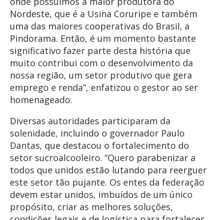
onde possuímos a maior produtora do
Nordeste, que é a Usina Coruripe e também
uma das maiores cooperativas do Brasil, a
Pindorama. Então, é um momento bastante
significativo fazer parte desta história que
muito contribui com o desenvolvimento da
nossa região, um setor produtivo que gera
emprego e renda”, enfatizou o gestor ao ser
homenageado.
Diversas autoridades participaram da
solenidade, incluindo o governador Paulo
Dantas, que destacou o fortalecimento do
setor sucroalcooleiro. “Quero parabenizar a
todos que unidos estão lutando para reerguer
este setor tão pujante. Os entes da federação
devem estar unidos, imbuídos de um único
propósito, criar as melhores soluções,
condições legais e de logística para fortalecer