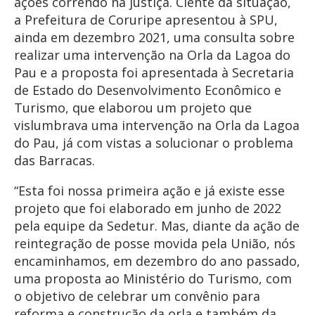
ações correndo na justiça. Ciente da situação,
a Prefeitura de Coruripe apresentou à SPU,
ainda em dezembro 2021, uma consulta sobre
realizar uma intervenção na Orla da Lagoa do
Pau e a proposta foi apresentada à Secretaria
de Estado do Desenvolvimento Econômico e
Turismo, que elaborou um projeto que
vislumbrava uma intervenção na Orla da Lagoa
do Pau, já com vistas a solucionar o problema
das Barracas.
“Esta foi nossa primeira ação e já existe esse
projeto que foi elaborado em junho de 2022
pela equipe da Sedetur. Mas, diante da ação de
reintegração de posse movida pela União, nós
encaminhamos, em dezembro do ano passado,
uma proposta ao Ministério do Turismo, com
o objetivo de celebrar um convênio para
reforma e construção da orla e também da