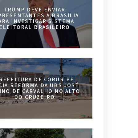
TRUMP DEVE ENVIAR
PRESENTANTES A BRASÍLIA
ARA INVESTIGAR SISTEMA
ELEITORAL BRASILEIRO
REFEITURA DE CORURIPE
ICIA REFORMA DA UBS JOSÉ
INO DE CARVALHO NO ALTO
DO CRUZEIRO