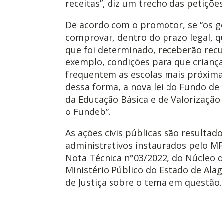
receitas”, diz um trecho das petições
De acordo com o promotor, se “os 
comprovar, dentro do prazo legal, 
que foi determinado, receberão recu
exemplo, condições para que criança
frequentem as escolas mais próxima
dessa forma, a nova lei do Fundo d
da Educação Básica e de Valorização
o Fundeb”.
As ações civis públicas são resulta
administrativos instaurados pelo M
Nota Técnica n°03/2022, do Núcleo d
Ministério Público do Estado de Ala
de Justiça sobre o tema em questão.