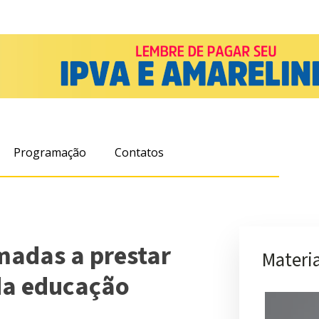
Programação
Contatos
imadas a prestar
Materia
da educação