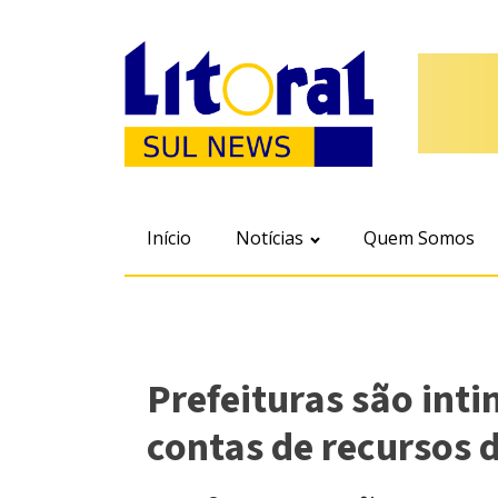
Início
Notícias
Quem Somos
Prefeituras são int
contas de recursos 