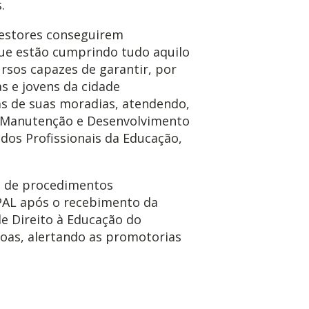
.
gestores conseguirem
que estão cumprindo tudo aquilo
rsos capazes de garantir, por
s e jovens da cidade
s de suas moradias, atendendo,
e Manutenção e Desenvolvimento
 dos Profissionais da Educação,
do de procedimentos
PAL após o recebimento da
e Direito à Educação do
goas, alertando as promotorias