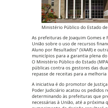
Ministério Público do Estado de 
As prefeituras de Joaquim Gomes e F
União sobre o uso de recursos finan
Aluno por Resultados" (VAAR) e out
municípios para a garantia plena do 
O Ministério Público do Estado (MPAL
públicas contra os gestores das dua
repasse de receitas para a melhoria 
A iniciativa é do promotor de Justi
Poder Judiciário acatou os pedidos 
determinando às prefeituras que p
necessárias à União, até a próxima q