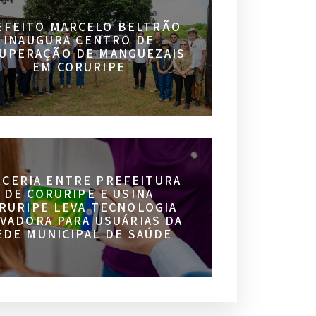
EFEITO MARCELO BELTRÃO
INAUGURA CENTRO DE
UPERAÇÃO DE MANGUEZAIS
EM CORURIPE
RCERIA ENTRE PREFEITURA
DE CORURIPE E USINA
RURIPE LEVA TECNOLOGIA
VADORA PARA USUÁRIAS DA
EDE MUNICIPAL DE SAÚDE