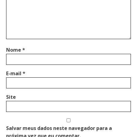
Nome
*
E-mail
*
Site
Salvar meus dados neste navegador para a
próxima vez que eu comentar.