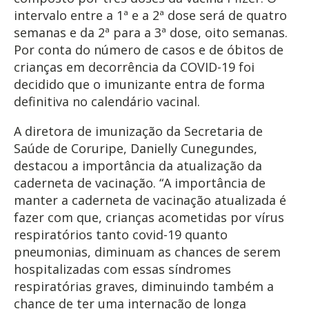
intervalo entre a 1ª e a 2ª dose será de quatro
semanas e da 2ª para a 3ª dose, oito semanas.
Por conta do número de casos e de óbitos de
crianças em decorrência da COVID-19 foi
decidido que o imunizante entra de forma
definitiva no calendário vacinal.
A diretora de imunização da Secretaria de
Saúde de Coruripe, Danielly Cunegundes,
destacou a importância da atualização da
caderneta de vacinação. “A importância de
manter a caderneta de vacinação atualizada é
fazer com que, crianças acometidas por vírus
respiratórios tanto covid-19 quanto
pneumonias, diminuam as chances de serem
hospitalizadas com essas síndromes
respiratórias graves, diminuindo também a
chance de ter uma internação de longa