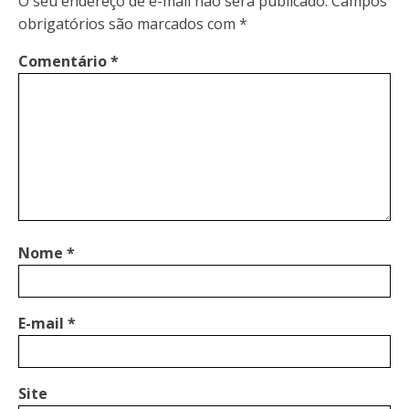
O seu endereço de e-mail não será publicado.
Campos
obrigatórios são marcados com
*
Comentário
*
Nome
*
E-mail
*
Site