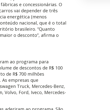
fábricas e concessionárias. O
arros vai depender de três
ncia energética (menos
nteúdo nacional, que é o total
ritório brasileiro. “Quanto
 maior o desconto”, afirma o
iram ao programa para
olume de descontos de R$ 100
to de R$ 700 milhões
a. As empresas que
swagen Truck, Mercedes-Benz,
n, Volvo, Ford, Iveco, Mercedes-
as aderiram ao programa. São