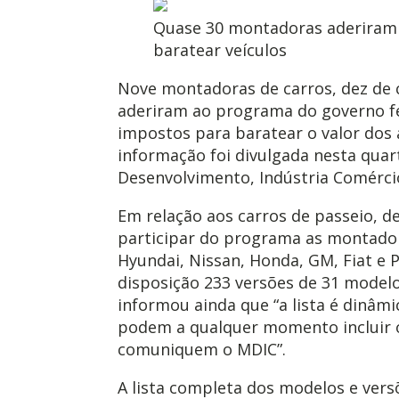
Quase 30 montadoras aderiram
baratear veículos
Nove montadoras de carros, dez de 
aderiram ao programa do governo fe
impostos para baratear o valor dos 
informação foi divulgada nesta quart
Desenvolvimento, Indústria Comércio
Em relação aos carros de passeio, 
participar do programa as montador
Hyundai, Nissan, Honda, GM, Fiat e 
disposição 233 versões de 31 model
informou ainda que “a lista é dinâmi
podem a qualquer momento incluir 
comuniquem o MDIC”.
A lista completa dos modelos e ver