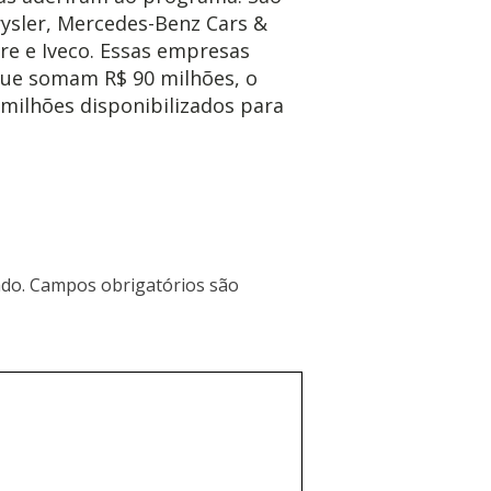
rysler, Mercedes-Benz Cars &
are e Iveco. Essas empresas
que somam R$ 90 milhões, o
 milhões disponibilizados para
do.
Campos obrigatórios são