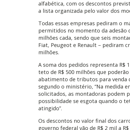
alfabética, com os descontos previs
a lista organizada pelo valor dos m
Todas essas empresas pediram o máx
permitidos no momento da adesão d
milhões cada, sendo que seis monta
Fiat, Peugeot e Renault – pediram cr
milhões.
A soma dos pedidos representa R$ 1
teto de R$ 500 milhões que poderão
abatimento de tributos para venda d
segundo o ministério, “Na medida e
solicitados, as montadoras podem pe
possibilidade se esgota quando o te
atingido”.
Os descontos no valor final dos car
governo federal vão de R$ 2 mil a R