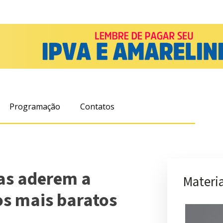
Programação
Contatos
as aderem a
Materia
os mais baratos