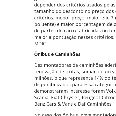
depender dos critérios usados pelas 
tamanho do desconto no preço dos c
critérios: menor preço, maior eficiê
poluente) e maior porcentagem de co
de partes do carro fabricadas no ter
maior a pontuação nesses critérios,
MDIC.
Ônibus e Caminhões
Dez montadoras de caminhões ader
renovação de frotas, somando um v
milhões, o que representa 14% do te
disponibilizados para essa categori
demonstraram interesse foram Volk
Scania, Fiat Chrysler, Peugeot Citroe
Benz Cars & Vans e Daf Caminhões.
No caso dos ônibus, nove montador