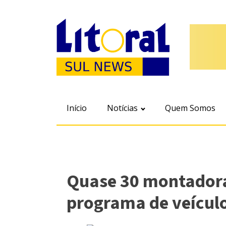
Início
Notícias
Quem Somos
Quase 30 montador
programa de veícul