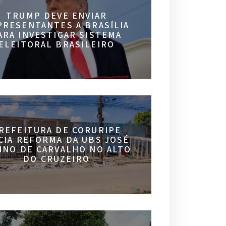
TRUMP DEVE ENVIAR
PRESENTANTES A BRASÍLIA
ARA INVESTIGAR SISTEMA
ELEITORAL BRASILEIRO
REFEITURA DE CORURIPE
ICIA REFORMA DA UBS JOSÉ
INO DE CARVALHO NO ALTO
DO CRUZEIRO