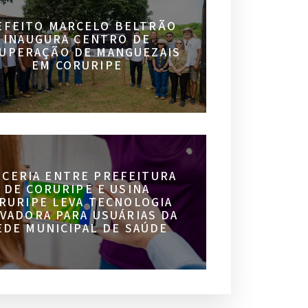
EFEITO MARCELO BELTRÃO
INAUGURA CENTRO DE
UPERAÇÃO DE MANGUEZAIS
EM CORURIPE
RCERIA ENTRE PREFEITURA
DE CORURIPE E USINA
RURIPE LEVA TECNOLOGIA
VADORA PARA USUÁRIAS DA
EDE MUNICIPAL DE SAÚDE