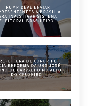
TRUMP DEVE ENVIAR
PRESENTANTES A BRASÍLIA
ARA INVESTIGAR SISTEMA
ELEITORAL BRASILEIRO
REFEITURA DE CORURIPE
ICIA REFORMA DA UBS JOSÉ
INO DE CARVALHO NO ALTO
DO CRUZEIRO