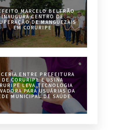
EFEITO MARCELO BELTRÃO
INAUGURA CENTRO DE
UPERAÇÃO DE MANGUEZAIS
EM CORURIPE
RCERIA ENTRE PREFEITURA
DE CORURIPE E USINA
RURIPE LEVA TECNOLOGIA
VADORA PARA USUÁRIAS DA
EDE MUNICIPAL DE SAÚDE