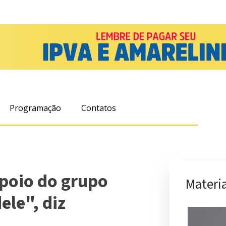
Programação
Contatos
poio do grupo
Materia
ele", diz