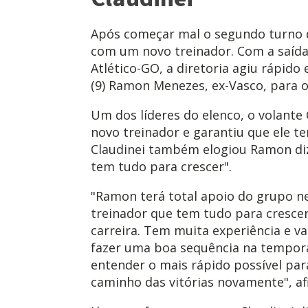
Após começar mal o segundo turno d
com um novo treinador. Com a saída
Atlético-GO, a diretoria agiu rápido
(9) Ramon Menezes, ex-Vasco, para o
Um dos líderes do elenco, o volante 
novo treinador e garantiu que ele te
Claudinei também elogiou Ramon di
tem tudo para crescer".
"Ramon terá total apoio do grupo ne
treinador que tem tudo para cresce
carreira. Tem muita experiência e v
fazer uma boa sequência na tempor
entender o mais rápido possível pa
caminho das vitórias novamente", af