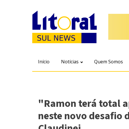
Início
Notícias
Quem Somos
"Ramon terá total a
neste novo desafio d
Claudinei