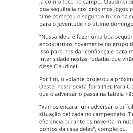
Já com o foco no campo, Claudinei d
boa sequência nos próximos jogos pa
time começou o segundo turno da 
para o Juventude no último domingo 
"Nossa ideia é fazer uma boa sequê
encostarmos novamente no grupo de
isso para nos dar confiança e para 
intensidade nestas rodadas que virão
disse Claudinei.
Por fim, o volante projetou a próxim
Oeste, nesta sexta-feira (13). Para C
que o adversário passa na tabela não
"Vamos encarar um adversário difíc
situação delicada no campeonato. T
eficiência durante os noventa minut
pontos da casa deles", completou.