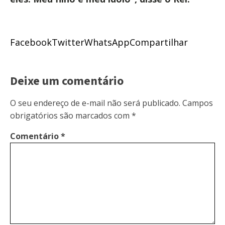
Facebook
Twitter
WhatsApp
Compartilhar
Deixe um comentário
O seu endereço de e-mail não será publicado.
Campos
obrigatórios são marcados com
*
Comentário
*