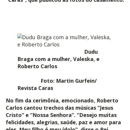
Dudu
Braga com a mulher, Valeska, e
Roberto Carlos
Foto: Martin Gurfein/
Revista Caras
No fim da cerimônia, emocionado, Roberto
Carlos cantou trechos das músicas “Jesus
Cristo” e “Nossa Senhora”. “Desejo muitas
felicidades, alegrias, saúde, paz e amor para
eles. Meu filho é meu ídolo”, disse o Rei.