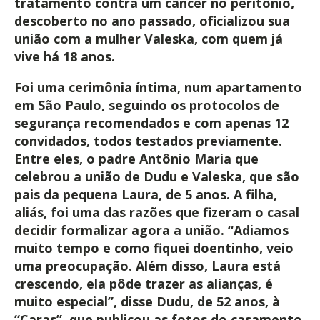
tratamento contra um câncer no peritônio,
descoberto no ano passado, oficializou sua
união com a mulher Valeska, com quem já
vive há 18 anos.
Foi uma cerimônia íntima, num apartamento
em São Paulo, seguindo os protocolos de
segurança recomendados e com apenas 12
convidados, todos testados previamente.
Entre eles, o padre Antônio Maria que
celebrou a união de Dudu e Valeska, que são
pais da pequena Laura, de 5 anos. A filha,
aliás, foi uma das razões que fizeram o casal
decidir formalizar agora a união. “Adiamos
muito tempo e como fiquei doentinho, veio
uma preocupação. Além disso, Laura está
crescendo, ela pôde trazer as alianças, é
muito especial”, disse Dudu, de 52 anos, à
“Caras”, que publicou as fotos do casamento.