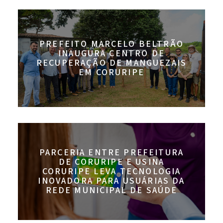
PREFEITO MARCELO BELTRÃO
INAUGURA CENTRO DE
RECUPERAÇÃO DE MANGUEZAIS
EM CORURIPE
PARCERIA ENTRE PREFEITURA
DE CORURIPE E USINA
CORURIPE LEVA TECNOLOGIA
INOVADORA PARA USUÁRIAS DA
REDE MUNICIPAL DE SAÚDE