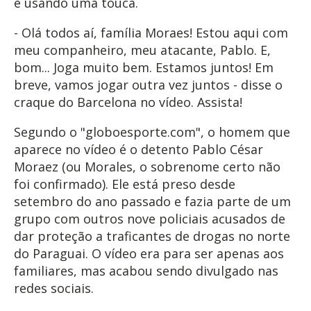
e usando uma touca.
- Olá todos aí, família Moraes! Estou aqui com
meu companheiro, meu atacante, Pablo. E,
bom... Joga muito bem. Estamos juntos! Em
breve, vamos jogar outra vez juntos - disse o
craque do Barcelona no vídeo. Assista!
Segundo o "globoesporte.com", o homem que
aparece no vídeo é o detento Pablo César
Moraez (ou Morales, o sobrenome certo não
foi confirmado). Ele está preso desde
setembro do ano passado e fazia parte de um
grupo com outros nove policiais acusados de
dar proteção a traficantes de drogas no norte
do Paraguai. O vídeo era para ser apenas aos
familiares, mas acabou sendo divulgado nas
redes sociais.