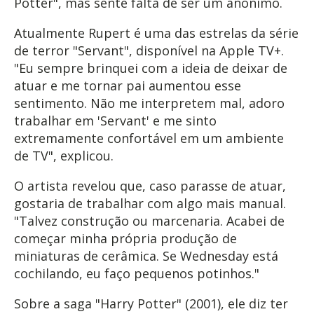
Potter", mas sente falta de ser um anônimo.
Atualmente Rupert é uma das estrelas da série
de terror "Servant", disponível na Apple TV+.
"Eu sempre brinquei com a ideia de deixar de
atuar e me tornar pai aumentou esse
sentimento. Não me interpretem mal, adoro
trabalhar em 'Servant' e me sinto
extremamente confortável em um ambiente
de TV", explicou.
O artista revelou que, caso parasse de atuar,
gostaria de trabalhar com algo mais manual.
"Talvez construção ou marcenaria. Acabei de
começar minha própria produção de
miniaturas de cerâmica. Se Wednesday está
cochilando, eu faço pequenos potinhos."
Sobre a saga "Harry Potter" (2001), ele diz ter