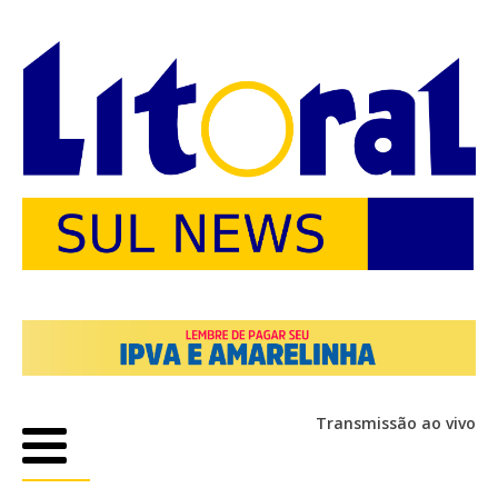
Transmissão ao vivo