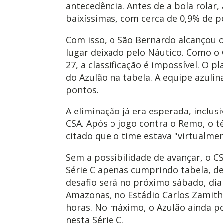
antecedência. Antes de a bola rolar,
baixíssimas, com cerca de 0,9% de po
Com isso, o São Bernardo alcançou 
lugar deixado pelo Náutico. Como o
27, a classificação é impossível. O 
do Azulão na tabela. A equipe azulin
pontos.
A eliminação já era esperada, inclus
CSA. Após o jogo contra o Remo, o t
citado que o time estava "virtualmen
Sem a possibilidade de avançar, o CS
Série C apenas cumprindo tabela, d
desafio será no próximo sábado, dia
Amazonas, no Estádio Carlos Zamith,
horas. No máximo, o Azulão ainda p
nesta Série C.