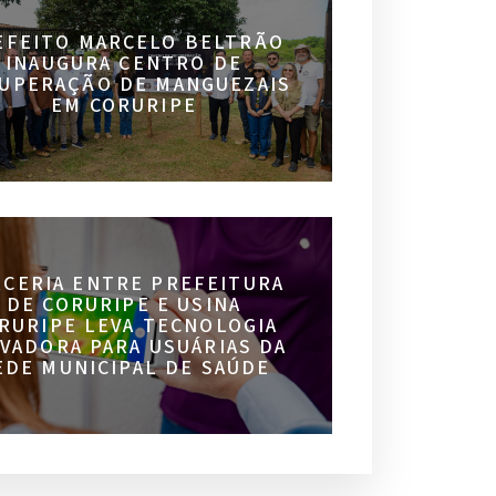
EFEITO MARCELO BELTRÃO
INAUGURA CENTRO DE
UPERAÇÃO DE MANGUEZAIS
EM CORURIPE
RCERIA ENTRE PREFEITURA
DE CORURIPE E USINA
RURIPE LEVA TECNOLOGIA
VADORA PARA USUÁRIAS DA
EDE MUNICIPAL DE SAÚDE