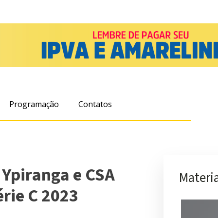
Programação
Contatos
 Ypiranga e CSA
Materia
érie C 2023