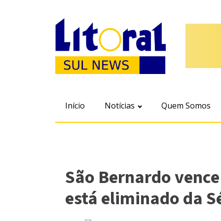
Início
Notícias
Quem Somos
São Bernardo vence
está eliminado da S