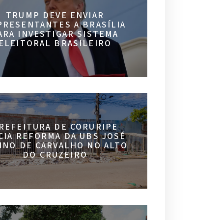
TRUMP DEVE ENVIAR
PRESENTANTES A BRASÍLIA
ARA INVESTIGAR SISTEMA
ELEITORAL BRASILEIRO
REFEITURA DE CORURIPE
ICIA REFORMA DA UBS JOSÉ
INO DE CARVALHO NO ALTO
DO CRUZEIRO