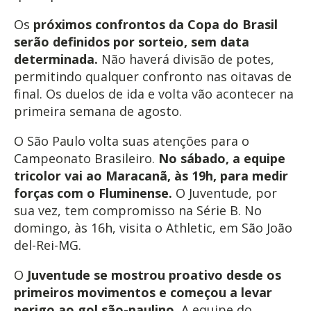
Os
próximos confrontos da Copa do Brasil
serão definidos por sorteio, sem data
determinada.
Não haverá divisão de potes,
permitindo qualquer confronto nas oitavas de
final. Os duelos de ida e volta vão acontecer na
primeira semana de agosto.
O São Paulo volta suas atenções para o
Campeonato Brasileiro.
No sábado, a equipe
tricolor vai ao Maracanã, às 19h, para medir
forças com o Fluminense.
O Juventude, por
sua vez, tem compromisso na Série B. No
domingo, às 16h, visita o Athletic, em São João
del-Rei-MG.
O
Juventude se mostrou proativo desde os
primeiros movimentos e começou a levar
perigo ao gol são-paulino.
A equipe do