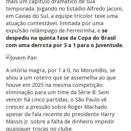
mais um capítulo dramático de sua
temporada. Jogando no Estádio Alfredo Jaconi,
em Caxias do Sul, a equipe tricolor teve uma
atuação contestável, limitada por uma
expulsão relâmpago de Ferreirinha, e
se
despediu na quinta fase da Copa do Brasil
com uma derrota por 3 a 1 para o Juventude.
A vitória magra, por 1 a 0, no MorumBis, se
aliou a um roteiro que se assemelha ao que
houve em 2025 na mesma competição:
eliminação para um time da Série B. Sem
vencer há cinco partidas, o São Paulo vê
crescer a pressão sobre Roger Machado
apesar da fala recente do presidente Harry
Massis Jr. sobre a falta de dinheiro impedir
quaisquer trocas no clube.