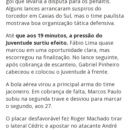
gol que levaria a disputa para os pênaltis.
Alguns lances arrancaram suspiros do
torcedor em Caxias do Sul, mas o time paulista
mostrava boa organização tática defensiva.
Até
que aos 19 minutos, a pressão do
Juventude surtiu efeito.
Fábio Lima quase
marcou em uma oportunidade clara, mas
escorregou na finalização. No lance seguinte,
após cobrança de escanteio, Gabriel Pinheiro
cabeceou e colocou o Juventude à frente.
A bola aérea virou a principal arma do time
jaconeiro. Em cobrança de falta, Marcos Paulo
subiu na segunda trave e desviou para marcar
o segundo, aos 27.
O placar desfavorável fez Roger Machado tirar
o lateral Cédric e apostar no atacante André