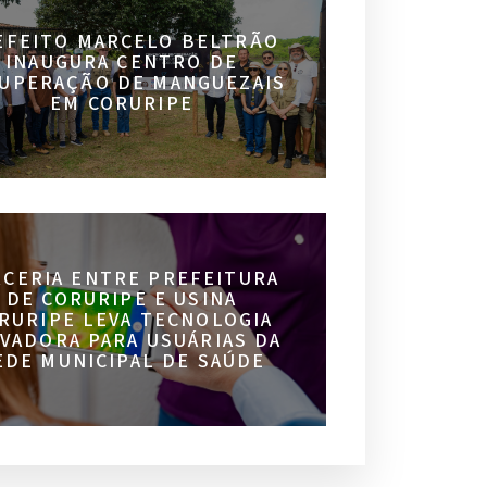
EFEITO MARCELO BELTRÃO
INAUGURA CENTRO DE
UPERAÇÃO DE MANGUEZAIS
EM CORURIPE
RCERIA ENTRE PREFEITURA
DE CORURIPE E USINA
RURIPE LEVA TECNOLOGIA
VADORA PARA USUÁRIAS DA
EDE MUNICIPAL DE SAÚDE