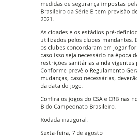
medidas de segurança impostas pe
Brasileiro da Série B tem previsão 
2021.
As cidades e os estádios pré-defini
utilizados pelos clubes mandantes.
os clubes concordaram em jogar for
caso isso seja necessário na época d
restrições sanitárias ainda vigente
Conforme prevê o Regulamento Gera
mudanças, caso necessárias, deverão
da data do jogo.
Confira os jogos do CSA e CRB nas n
B do Campeonato Brasileiro.
Rodada inaugural:
Sexta-feira, 7 de agosto