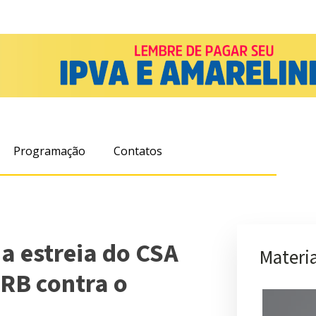
Programação
Contatos
ma estreia do CSA
Materia
CRB contra o