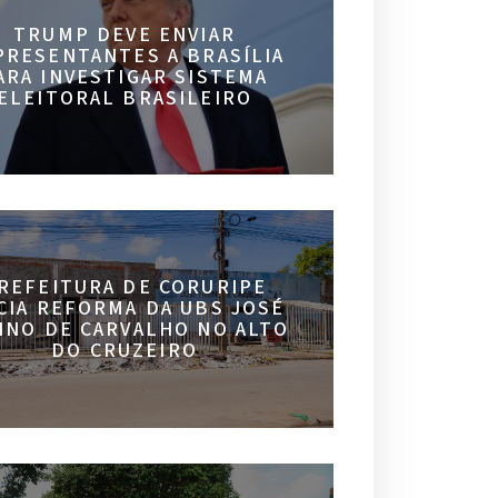
TRUMP DEVE ENVIAR
PRESENTANTES A BRASÍLIA
ARA INVESTIGAR SISTEMA
ELEITORAL BRASILEIRO
REFEITURA DE CORURIPE
ICIA REFORMA DA UBS JOSÉ
INO DE CARVALHO NO ALTO
DO CRUZEIRO