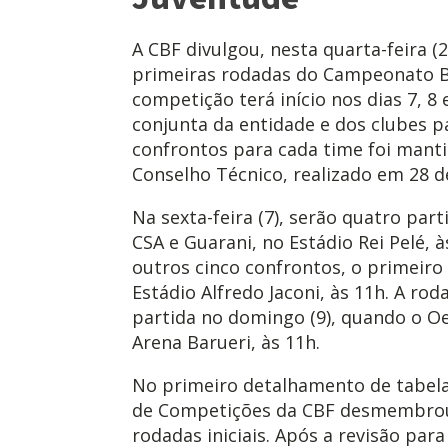
A CBF divulgou, nesta quarta-feira (
primeiras rodadas do Campeonato Bra
competição terá início nos dias 7, 8
conjunta da entidade e dos clubes p
confrontos para cada time foi manti
Conselho Técnico, realizado em 28 de
Na sexta-feira (7), serão quatro part
CSA e Guarani, no Estádio Rei Pelé, 
outros cinco confrontos, o primeiro
Estádio Alfredo Jaconi, às 11h. A ro
partida no domingo (9), quando o O
Arena Barueri, às 11h.
No primeiro detalhamento de tabela 
de Competições da CBF desmembrou
rodadas iniciais. Após a revisão par