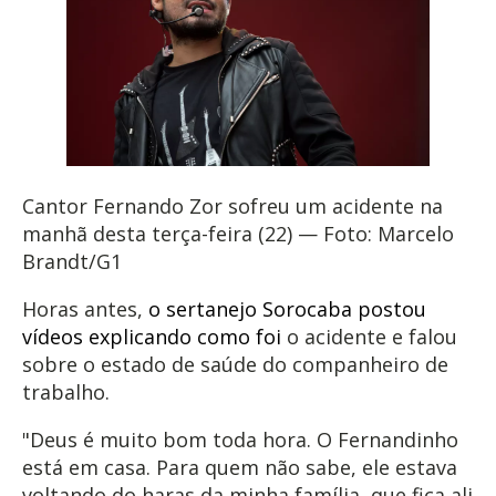
Cantor Fernando Zor sofreu um acidente na
manhã desta terça-feira (22) — Foto: Marcelo
Brandt/G1
Horas antes,
o sertanejo Sorocaba postou
vídeos explicando como foi
o acidente e falou
sobre o estado de saúde do companheiro de
trabalho.
"Deus é muito bom toda hora. O Fernandinho
está em casa. Para quem não sabe, ele estava
voltando do haras da minha família, que fica ali