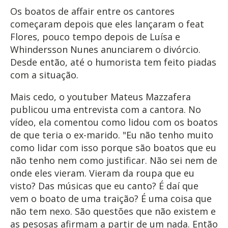
Os boatos de affair entre os cantores
começaram depois que eles lançaram o feat
Flores, pouco tempo depois de Luísa e
Whindersson Nunes anunciarem o divórcio.
Desde então, até o humorista tem feito piadas
com a situação.
Mais cedo, o youtuber Mateus Mazzafera
publicou uma entrevista com a cantora. No
vídeo, ela comentou como lidou com os boatos
de que teria o ex-marido. "Eu não tenho muito
como lidar com isso porque são boatos que eu
não tenho nem como justificar. Não sei nem de
onde eles vieram. Vieram da roupa que eu
visto? Das músicas que eu canto? É daí que
vem o boato de uma traição? É uma coisa que
não tem nexo. São questões que não existem e
as pesosas afirmam a partir de um nada. Então