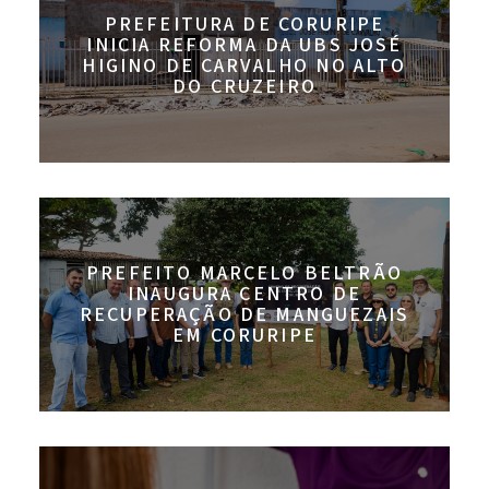
PREFEITURA DE CORURIPE
INICIA REFORMA DA UBS JOSÉ
HIGINO DE CARVALHO NO ALTO
DO CRUZEIRO
PREFEITO MARCELO BELTRÃO
INAUGURA CENTRO DE
RECUPERAÇÃO DE MANGUEZAIS
EM CORURIPE